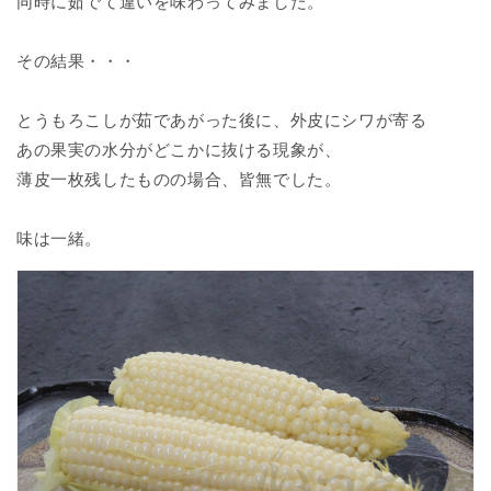
同時に茹でて違いを味わってみました。
その結果・・・
とうもろこしが茹であがった後に、外皮にシワが寄る
あの果実の水分がどこかに抜ける現象が、
薄皮一枚残したものの場合、皆無でした。
味は一緒。