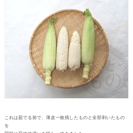
これは茹でる前で、薄皮一枚残したものと全部剥いたもの
を