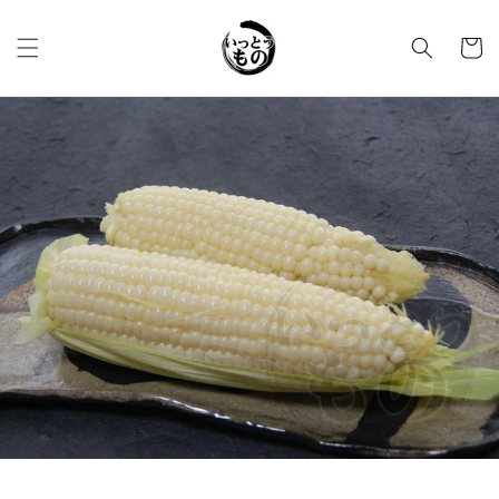
コンテ
カ
ンツに
進む
ー
ト