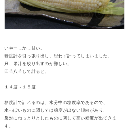
いやーしかし甘い。
糖度計を引っ張り出し、思わず計ってしまいました。
只、果汁を絞り出すのが難しい。
四苦八苦して計ると、
１４度～１５度
糖度計で計れるのは、水分中の糖度率であるので、
水っぽいものに関しては糖度が出ない傾向があり、
反対にねっとりとしたものに関して高い糖度が出てきま
す。