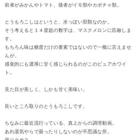
前者がみかんやトマト、後者がイモ類やカボチャ類。
とうもろこしはというと、水っぽい部類なのか。
そう考えると１４度超の数字は、マスクメロンに匹敵しま
す。
もちろん味は糖度だけの要素ではないので一概に言えませ
んが、
感覚的にも濃厚に甘く感じられるのがこのピュアホワイ
ト。
見た目が美しく、しかも甘く美味い。
良いところ取りのとうもろこしです。
ちなみに最近流行っている、真上からの調理動画。
あれ湯気やらで曇ったりしないのが不思議な所。
曇り止め？